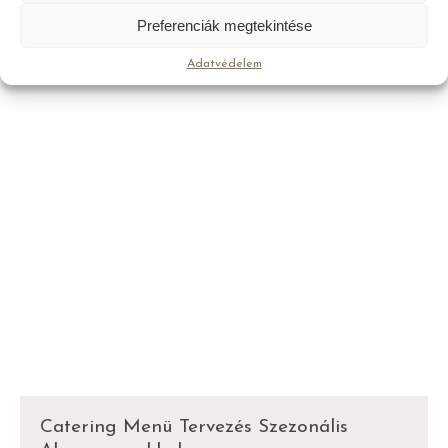
Preferenciák megtekintése
Adatvédelem
EZEK IS ÉRDEKELHETIK
Catering Menü Tervezés Szezonális