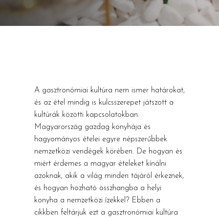
A gasztronómiai kultúra nem ismer határokat,
és az étel mindig is kulcsszerepet játszott a
kultúrák közötti kapcsolatokban.
Magyarország gazdag konyhája és
hagyományos ételei egyre népszerűbbek
nemzetközi vendégek körében. De hogyan és
miért érdemes a magyar ételeket kínálni
azoknak, akik a világ minden tájáról érkeznek,
és hogyan hozható összhangba a helyi
konyha a nemzetközi ízekkel? Ebben a
cikkben feltárjuk ezt a gasztronómiai kultúra