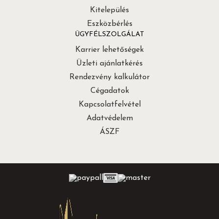
Kitelepülés
Eszközbérlés
ÜGYFÉLSZOLGÁLAT
Karrier lehetőségek
Üzleti ajánlatkérés
Rendezvény kalkulátor
Cégadatok
Kapcsolatfelvétel
Adatvédelem
ÁSZF