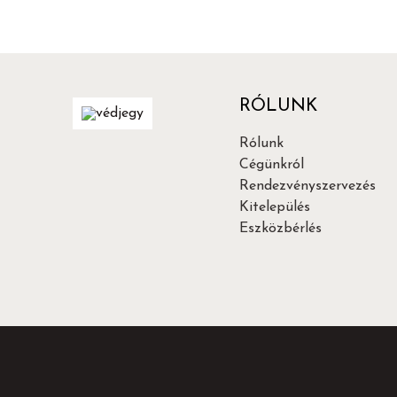
RÓLUNK
Rólunk
Cégünkról
Rendezvényszervezés
Kitelepülés
Eszközbérlés