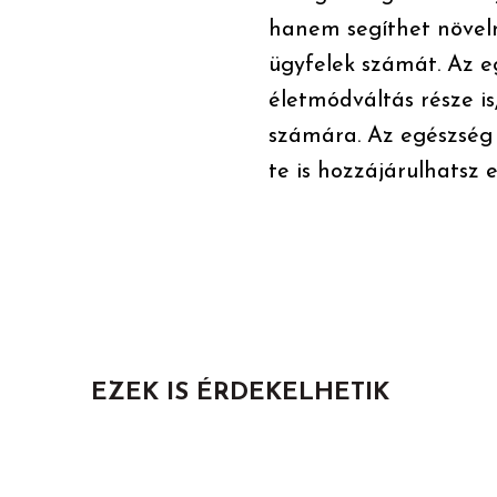
hanem segíthet növeln
ügyfelek számát. Az e
életmódváltás része is
számára. Az egészség é
te is hozzájárulhatsz 
EZEK IS ÉRDEKELHETIK