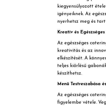
kiegyensúlyozott étele
igényeiknek. Az egész
nyerhetsz meg és tart
Kreatív és Egészséges
Az egészséges catering
kreativitás és az inno
elkészítését. A könny
teljes kiőrlésű gaboná
készíthetsz.
Menü Testreszabása és
Az egészséges caterin
figyelembe vétele. Ve