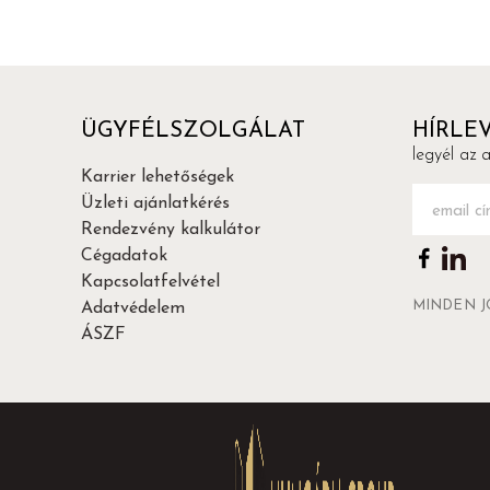
ÜGYFÉLSZOLGÁLAT
HÍRLE
legyél az 
Karrier lehetőségek
Email
(Köte
Üzleti ajánlatkérés
Rendezvény kalkulátor
Cégadatok
Kapcsolatfelvétel
MINDEN J
Adatvédelem
ÁSZF