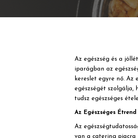
Az egészség és a jóllé
iparágban az egészség
kereslet egyre nő. Az
egészségét szolgálja, 
tudsz egészséges étele
Az Egészséges Étrend 
Az egészségtudatosság
van a catering piacra 