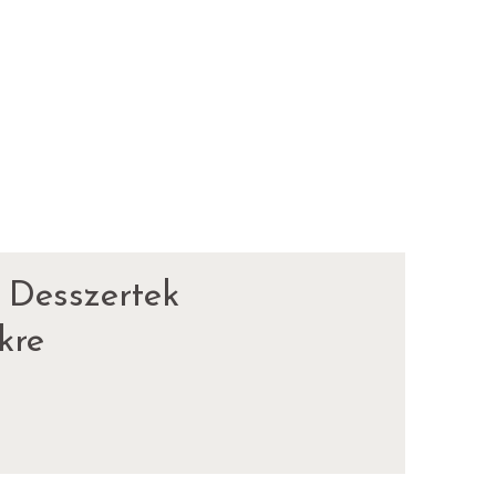
 Desszertek
kre