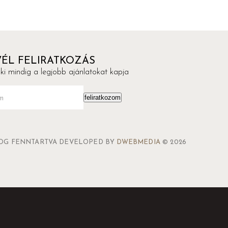
VÉL FELIRATKOZÁS
aki mindig a legjobb ajánlatokat kapja
lező)
feliratkozom
OG FENNTARTVA DEVELOPED BY
DWEBMEDIA
© 2026