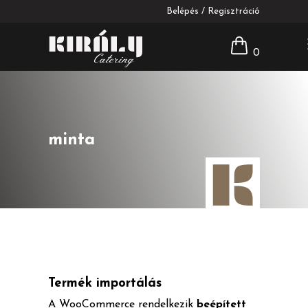
Belépés / Regisztráció
0
minta
Termék importálás
A WooCommerce rendelkezik
beépített