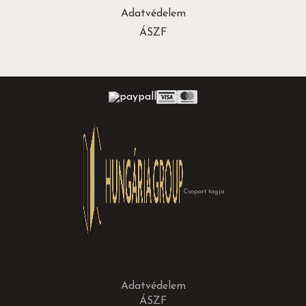
Adatvédelem
ÁSZF
Csoport tagja
Adatvédelem
ÁSZF